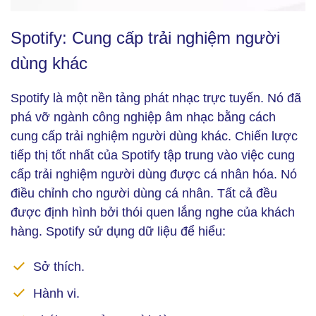
Spotify: Cung cấp trải nghiệm người dùng khác (Ảnh:
Spotify: Cung cấp trải nghiệm người
Unsplash)
dùng khác
Spotify là một nền tảng phát nhạc trực tuyến. Nó đã
phá vỡ ngành công nghiệp âm nhạc bằng cách
cung cấp trải nghiệm người dùng khác. Chiến lược
tiếp thị tốt nhất của Spotify tập trung vào việc cung
cấp trải nghiệm người dùng được cá nhân hóa. Nó
điều chỉnh cho người dùng cá nhân. Tất cả đều
được định hình bởi thói quen lắng nghe của khách
hàng. Spotify sử dụng dữ liệu để hiểu:
Sở thích.
Hành vi.