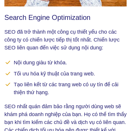
Search Engine Optimization (Srnh: Freepik)
Search Engine Optimization
SEO đã trở thành một công cụ thiết yếu cho các
công ty có chiến lược tiếp thị tốt nhất. Chiến lược
SEO liên quan đến việc sử dụng nội dung:
Nội dung giàu từ khóa.
Tối ưu hóa kỹ thuật của trang web.
Tạo liên kết từ các trang web có uy tín để cải
thiện thứ hạng.
SEO nhất quán đảm bảo rằng người dùng web sẽ
khám phá doanh nghiệp của bạn. Họ có thể tìm thấy
bạn khi tìm kiếm các chủ đề và dịch vụ có liên quan.
Các chiến dịch tối ưu hóa nên được thiết kế với