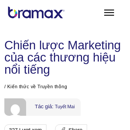
Chuyển
đến
nội
dung
Chiến lược Marketing
của các thương hiệu
nổi tiếng
/
Kiến thức về Truyền thông
Tác giả:
Tuyết Mai