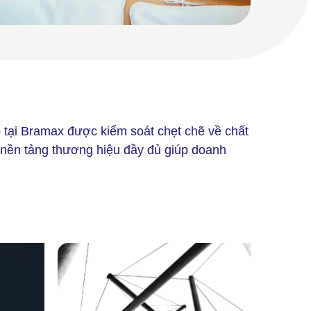
p tại Bramax được kiểm soát chẹt chẽ về chất
p nền tảng thương hiệu đầy đủ giúp doanh