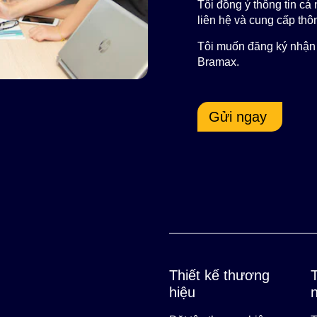
Tôi đồng ý thông tin c
liên hệ và cung cấp thôn
Tôi muốn đăng ký nhận 
Bramax.
Gửi ngay
Thiết kế thương
hiệu