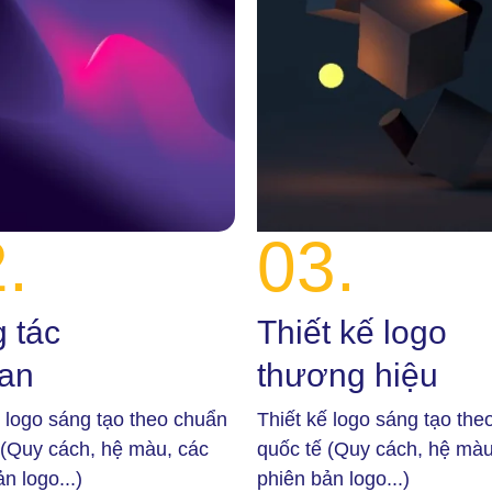
.
03.
 tác
Thiết kế logo
an
thương hiệu
ế logo sáng tạo theo chuẩn
Thiết kế logo sáng tạo the
 (Quy cách, hệ màu, các
quốc tế (Quy cách, hệ màu
n logo...)
phiên bản logo...)