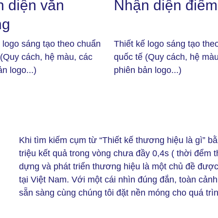
 diện văn
Nhận diện điểm
ng
ế logo sáng tạo theo chuẩn
Thiết kế logo sáng tạo the
 (Quy cách, hệ màu, các
quốc tế (Quy cách, hệ màu
n logo...)
phiên bản logo...)
?
Khi tìm kiếm cụm từ “Thiết kế thương hiệu là gì” bằ
triệu kết quả trong vòng chưa đầy 0,4s ( thời đểm 
dựng và phát triển thương hiệu là một chủ đề đượ
tại Việt Nam. Với một cái nhìn đúng đắn, toàn cản
sẵn sàng cùng chúng tôi đặt nền móng cho quá trì