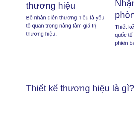
Nhận
thương hiệu
phò
Bộ nhận diện thương hiệu là yếu
tố quan trọng nâng tầm giá trị
Thiết k
thương hiệu.
quốc tế
phiên bả
Thiết kế thương hiệu là gì