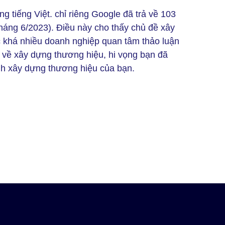
ng tiếng Việt. chỉ riêng Google đã trả về 103
tháng 6/2023). Điều này cho thấy chủ đề xây
c khá nhiều doanh nghiệp quan tâm thảo luận
h về xây dựng thương hiệu, hi vọng bạn đã
nh xây dựng thương hiệu của bạn.