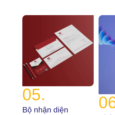
05.
06
Bộ nhận diện