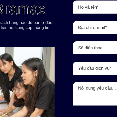
 Bramax
 khách hàng nào dù bạn ở đâu,
liên hệ, cung cấp thông tin