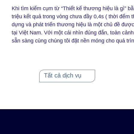
Khi tìm kiếm cụm từ “Thiết kế thương hiệu là gì” bằ
triệu kết quả trong vòng chưa đầy 0,4s ( thời đểm 
dựng và phát triển thương hiệu là một chủ đề đượ
tại Việt Nam. Với một cái nhìn đúng đắn, toàn cản
sẵn sàng cùng chúng tôi đặt nền móng cho quá trì
Tất cả dịch vụ