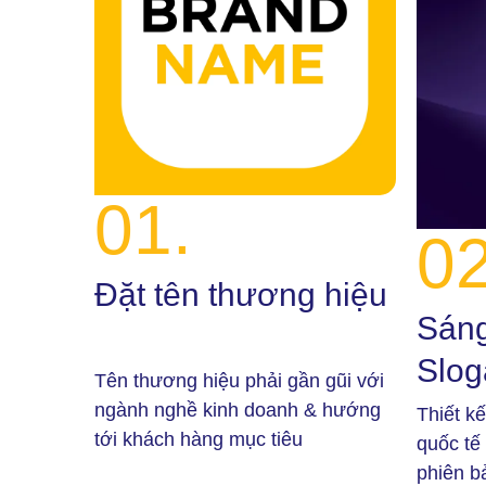
01.
02
Đặt tên thương hiệu
Sáng
Slog
Tên thương hiệu phải gần gũi với
ngành nghề kinh doanh & hướng
Thiết k
tới khách hàng mục tiêu
quốc tế
phiên bả