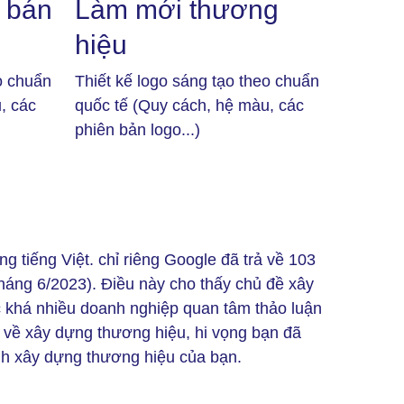
 bán
Làm mới thương
hiệu
o chuẩn
Thiết kế logo sáng tạo theo chuẩn
, các
quốc tế (Quy cách, hệ màu, các
phiên bản logo...)
ng tiếng Việt. chỉ riêng Google đã trả về 103
tháng 6/2023). Điều này cho thấy chủ đề xây
c khá nhiều doanh nghiệp quan tâm thảo luận
h về xây dựng thương hiệu, hi vọng bạn đã
nh xây dựng thương hiệu của bạn.