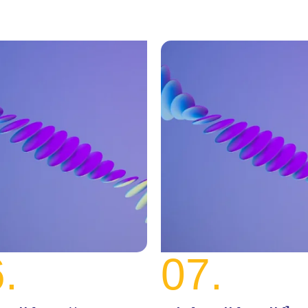
.
07.