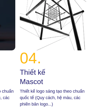
04.
Thiết kế
Mascot
o chuẩn
Thiết kế logo sáng tạo theo chuẩn
, các
quốc tế (Quy cách, hệ màu, các
phiên bản logo...)