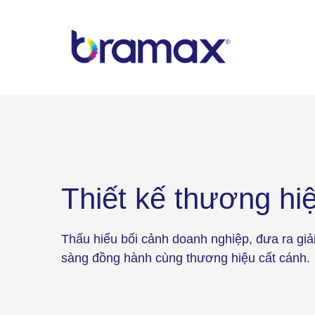
Chuyển
đến
nội
dung
Thiết kế thương hi
Thấu hiểu bối cảnh doanh nghiệp, đưa ra giả
sàng đồng hành cùng thương hiệu cất cánh.