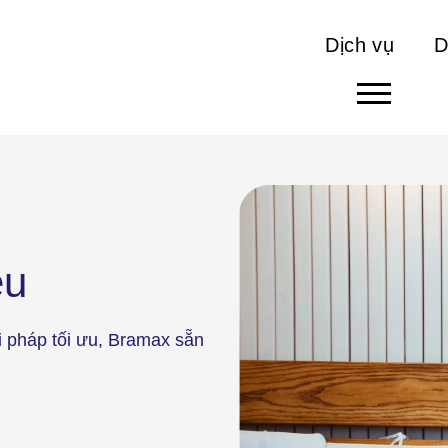
Dịch vụ
D
ệu
i pháp tối ưu, Bramax sẵn