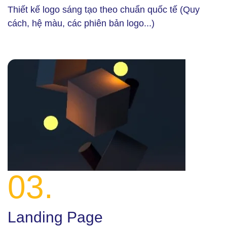
Thiết kế logo sáng tạo theo chuẩn quốc tế (Quy
cách, hệ màu, các phiên bản logo...)
03.
Landing Page