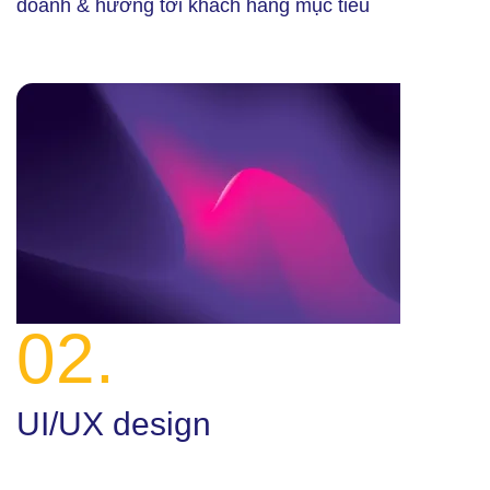
doanh & hướng tới khách hàng mục tiêu
02.
UI/UX design