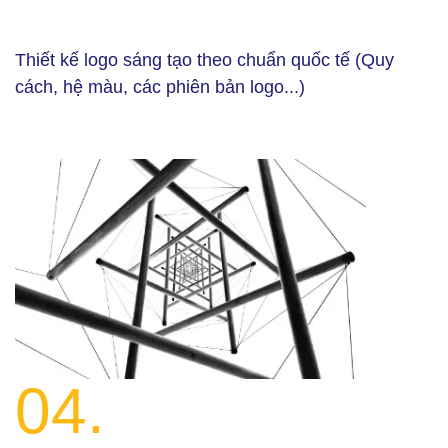
Thiết kế logo sáng tạo theo chuẩn quốc tế (Quy
cách, hệ màu, các phiên bản logo...)
04.