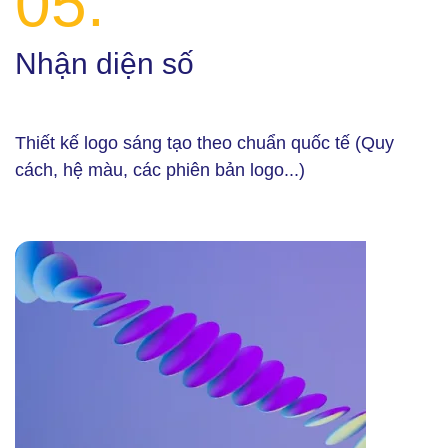
05.
Nhận diện số
Thiết kế logo sáng tạo theo chuẩn quốc tế (Quy
cách, hệ màu, các phiên bản logo...)