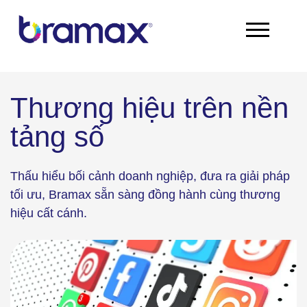
Chuyển
đến
nội
dung
Thương hiệu trên nền
tảng số
Thấu hiểu bối cảnh doanh nghiệp, đưa ra giải pháp
tối ưu, Bramax sẵn sàng đồng hành cùng thương
hiệu cất cánh.