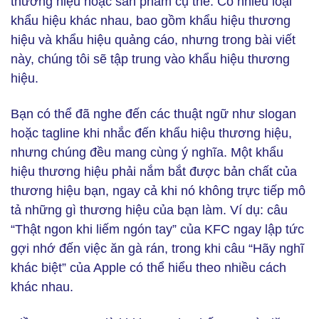
thương hiệu hoặc sản phẩm cụ thể. Có nhiều loại
khẩu hiệu khác nhau, bao gồm khẩu hiệu thương
hiệu và khẩu hiệu quảng cáo, nhưng trong bài viết
này, chúng tôi sẽ tập trung vào khẩu hiệu thương
hiệu.
Bạn có thể đã nghe đến các thuật ngữ như slogan
hoặc tagline khi nhắc đến khẩu hiệu thương hiệu,
nhưng chúng đều mang cùng ý nghĩa. Một khẩu
hiệu thương hiệu phải nắm bắt được bản chất của
thương hiệu bạn, ngay cả khi nó không trực tiếp mô
tả những gì thương hiệu của bạn làm. Ví dụ: câu
“Thật ngon khi liếm ngón tay” của KFC ngay lập tức
gợi nhớ đến việc ăn gà rán, trong khi câu “Hãy nghĩ
khác biệt” của Apple có thể hiểu theo nhiều cách
khác nhau.