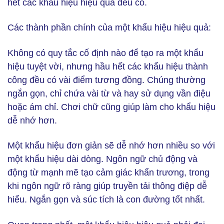
hết các khẩu hiệu hiệu quả đều có.
Các thành phần chính của một khẩu hiệu hiệu quả:
Không có quy tắc cố định nào để tạo ra một khẩu
hiệu tuyệt vời, nhưng hầu hết các khẩu hiệu thành
công đều có vài điểm tương đồng. Chúng thường
ngắn gọn, chỉ chứa vài từ và hay sử dụng vần điệu
hoặc ám chỉ. Chơi chữ cũng giúp làm cho khẩu hiệu
dễ nhớ hơn.
Một khẩu hiệu đơn giản sẽ dễ nhớ hơn nhiều so với
một khẩu hiệu dài dòng. Ngôn ngữ chủ động và
động từ mạnh mẽ tạo cảm giác khẩn trương, trong
khi ngôn ngữ rõ ràng giúp truyền tải thông điệp dễ
hiểu. Ngắn gọn và súc tích là con đường tốt nhất.