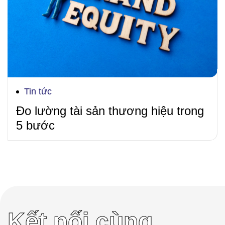
Tin tức
Đo lường tài sản thương hiệu trong
5 bước
Kết nối cùng