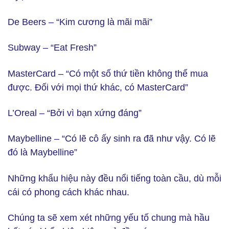
De Beers – “Kim cương là mãi mãi”
Subway – “Eat Fresh”
MasterCard – “Có một số thứ tiền không thể mua
được. Đối với mọi thứ khác, có MasterCard”
L’Oreal – “Bởi vì bạn xứng đáng”
Maybelline – “Có lẽ cô ấy sinh ra đã như vậy. Có lẽ
đó là Maybelline”
Những khẩu hiệu này đều nổi tiếng toàn cầu, dù mỗi
cái có phong cách khác nhau.
Chúng ta sẽ xem xét những yếu tố chung mà hầu