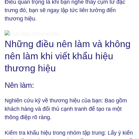
Điều quan trọng là khi bạn nghe thấy cụm từ đặc
trưng đó, bạn sẽ ngay lập tức liên tưởng đến
thương hiệu.
Những điều nên làm và không
Những điều nên làm và không nên làm khi viết khẩu hiệu
thương hiệu (Ảnh: Freepik)
nên làm khi viết khẩu hiệu
thương hiệu
Nên làm:
Nghiên cứu kỹ về thương hiệu của bạn:
Bao gồm
khách hàng và đối thủ cạnh tranh để tạo ra một
thông điệp rõ ràng.
Kiểm tra khẩu hiệu trong nhóm tập trung:
Lấy ý kiến