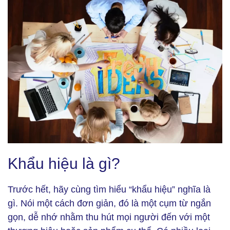
Khẩu hiệu thương hiệu là gì? (Ảnh: Freepik)
Khẩu hiệu là gì?
Trước hết, hãy cùng tìm hiểu “khẩu hiệu” nghĩa là
gì. Nói một cách đơn giản, đó là một cụm từ ngắn
gọn, dễ nhớ nhằm thu hút mọi người đến với một