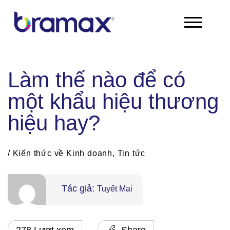
Chuyển
đến
nội
dung
Làm thế nào để có
một khẩu hiệu thương
hiệu hay?
/
Kiến thức về Kinh doanh
,
Tin tức
Tác giả:
Tuyết Mai