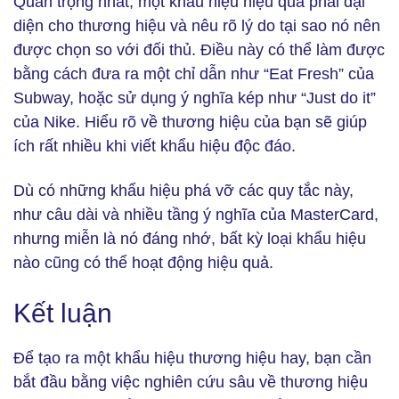
Quan trọng nhất, một khẩu hiệu hiệu quả phải đại
diện cho thương hiệu và nêu rõ lý do tại sao nó nên
được chọn so với đối thủ. Điều này có thể làm được
bằng cách đưa ra một chỉ dẫn như “Eat Fresh” của
Subway, hoặc sử dụng ý nghĩa kép như “Just do it”
của Nike. Hiểu rõ về thương hiệu của bạn sẽ giúp
ích rất nhiều khi viết khẩu hiệu độc đáo.
Dù có những khẩu hiệu phá vỡ các quy tắc này,
như câu dài và nhiều tầng ý nghĩa của MasterCard,
nhưng miễn là nó đáng nhớ, bất kỳ loại khẩu hiệu
nào cũng có thể hoạt động hiệu quả.
Kết luận
Để tạo ra một khẩu hiệu thương hiệu hay, bạn cần
bắt đầu bằng việc nghiên cứu sâu về thương hiệu