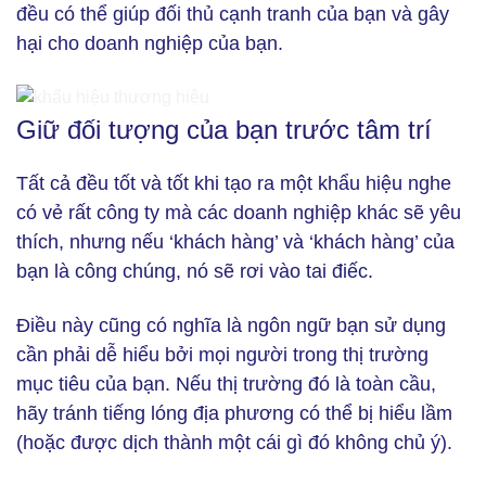
đều có thể giúp đối thủ cạnh tranh của bạn và gây
hại cho doanh nghiệp của bạn.
Giữ đối tượng của bạn trước tâm trí
Cách tạo khẩu hiệu (Ảnh: Freepik)
Tất cả đều tốt và tốt khi tạo ra một khẩu hiệu nghe
có vẻ rất công ty mà các doanh nghiệp khác sẽ yêu
thích, nhưng nếu ‘khách hàng’ và ‘khách hàng’ của
bạn là công chúng, nó sẽ rơi vào tai điếc.
Điều này cũng có nghĩa là ngôn ngữ bạn sử dụng
cần phải dễ hiểu bởi mọi người trong thị trường
mục tiêu của bạn. Nếu thị trường đó là toàn cầu,
hãy tránh tiếng lóng địa phương có thể bị hiểu lầm
(hoặc được dịch thành một cái gì đó không chủ ý).