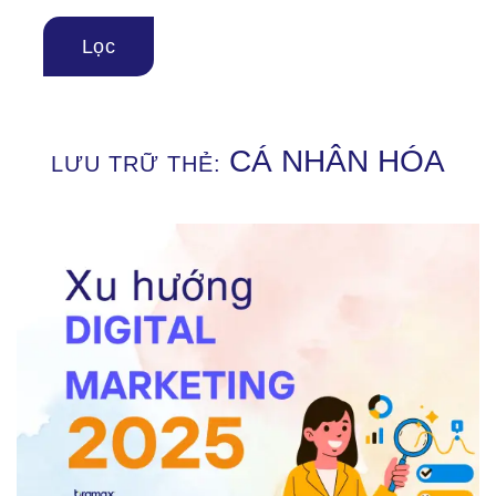
CÁ NHÂN HÓA
LƯU TRỮ THẺ: