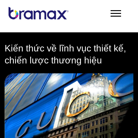
Chuyển
đến
nội
dung
Kiến thức về lĩnh vục thiết kế,
chiến lược thương hiệu