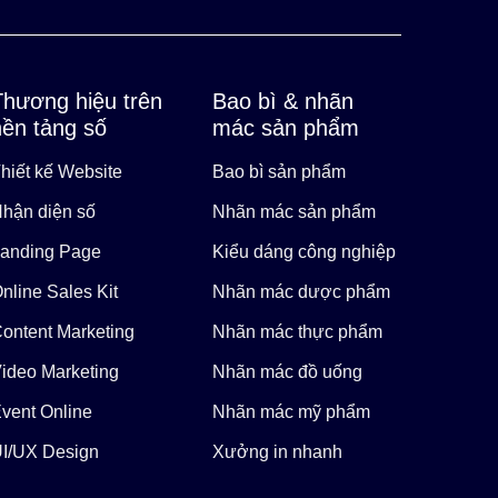
Thương hiệu trên
Bao bì & nhãn
nền tảng số
mác sản phẩm
hiết kế Website
Bao bì sản phẩm
hận diện số
Nhãn mác sản phẩm
anding Page
Kiểu dáng công nghiệp
nline Sales Kit
Nhãn mác dược phẩm
ontent Marketing
Nhãn mác thực phẩm
ideo Marketing
Nhãn mác đồ uống
vent Online
Nhãn mác mỹ phẩm
I/UX Design
Xưởng in nhanh