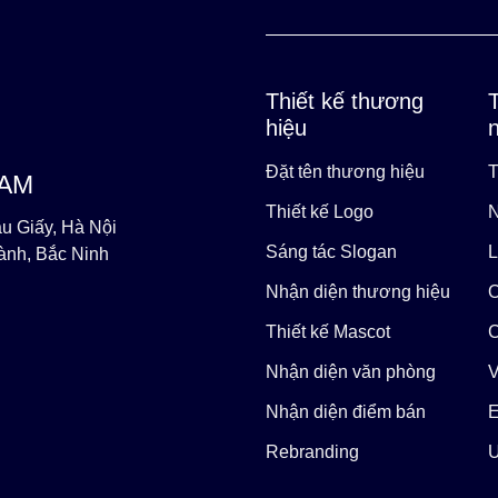
Thiết kế thương
hiệu
Đặt tên thương hiệu
T
NAM
Thiết kế Logo
N
u Giấy, Hà Nội
Sáng tác Slogan
L
ành, Bắc Ninh
Nhận diện thương hiệu
O
Thiết kế Mascot
C
Nhận diện văn phòng
V
Nhận diện điểm bán
E
Rebranding
U