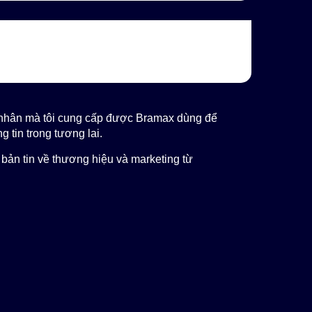
á nhân mà tôi cung cấp được Bramax dùng để
g tin trong tương lai.
bản tin về thương hiệu và marketing từ