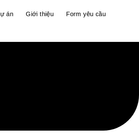
ự án
Giới thiệu
Form yêu cầu