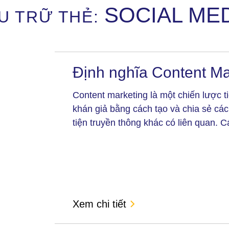
SOCIAL ME
U TRỮ THẺ:
Định nghĩa Content Mar
Content marketing là một chiến lược t
khán giả bằng cách tạo và chia sẻ các
tiện truyền thông khác có liên quan. Cá
Xem chi tiết