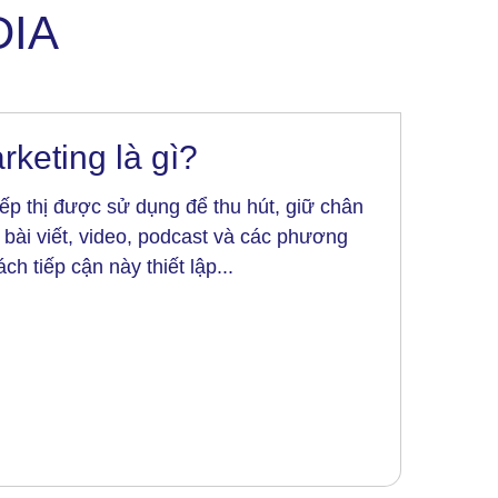
DIA
keting là gì?
iếp thị được sử dụng để thu hút, giữ chân
 bài viết, video, podcast và các phương
ch tiếp cận này thiết lập...