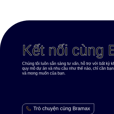
Kết nối cùng
Chúng tôi luôn sẵn sàng tư vấn, hỗ trợ với bất kỳ
quy mô dự án và nhu cầu như thế nào, chỉ cần bạn 
và mong muốn của bạn.
Trò chuyện cùng Bramax