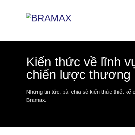
Chuyển
đến
nội
dung
Kiến thức về lĩnh vụ
chiến lược thương 
Những tin tức, bài chia sẻ kiến thức thiết kế 
Bramax.