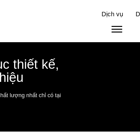
Dịch vụ
D
c thiết kế,
hiệu
chất lượng nhất chỉ có tại