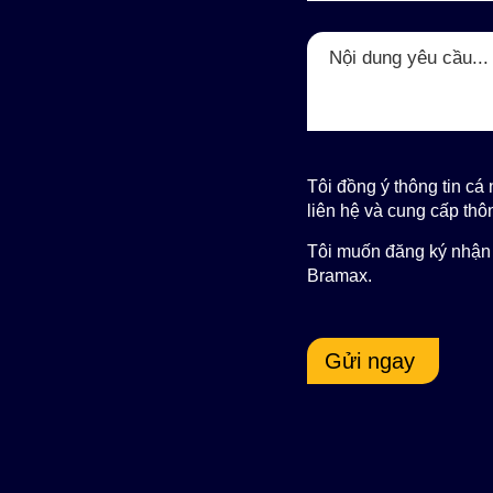
Tôi đồng ý thông tin c
liên hệ và cung cấp thôn
Tôi muốn đăng ký nhận 
Bramax.
Gửi ngay