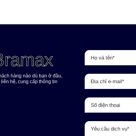
 Bramax
 khách hàng nào dù bạn ở đâu,
liên hệ, cung cấp thông tin