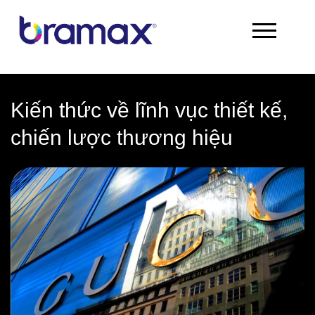
Chuyển
đến
nội
dung
Kiến thức về lĩnh vục thiết kế,
chiến lược thương hiệu