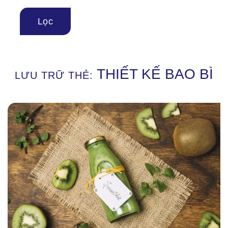
THIẾT KẾ BAO BÌ
LƯU TRỮ THẺ: