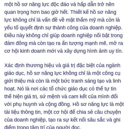
một hồ sơ năng lực độc đáo và hấp dẫn trở nên
quan trọng hơn bao giờ hết. Thiết kế hồ sơ năng
lực không chỉ là vấn đề về mặt thẩm mỹ mà còn là
yếu tố quyết định sự thành công của doanh nghiệp.
Điều này không chỉ giúp doanh nghiệp nổi bật trong
đám đông mà còn tạo ra ấn tượng mạnh mẽ, mở ra
cơ hội kinh doanh mới và xây dựng hình ảnh uy tín.
Xác định thương hiệu và giá trị đặc biệt của ngành
giáo dục, hồ sơ năng lực không chỉ là một công cụ
giới thiệu mà còn là một bức tranh sáng tạo và linh
hoạt. Nó là nơi các tổ chức giáo dục có thể tự tin
thể hiện giá trị, sứ mệnh và cam kết của mình đối
với phụ huynh và cộng đồng. Hồ sơ năng lực là một
tài liệu thông tin, một cơ hội để chia sẻ câu chuyện
của doanh nghiệp, tạo ra sự kết nối sâu sắc và ghi
điểm trong tâm trí của người đọc.