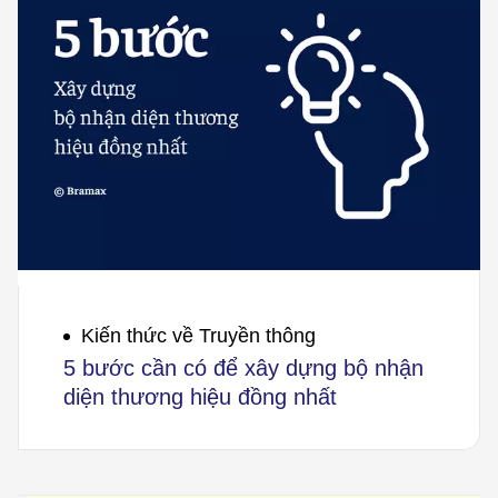
Kiến thức về Truyền thông
5 bước cần có để xây dựng bộ nhận
diện thương hiệu đồng nhất