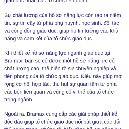
giáo dục hoặc các tổ chức liên quan.
Sự chất lượng của hồ sơ năng lực còn tạo ra niềm
tin, sự tin cậy từ phía phụ huynh, học sinh, đối tác
và cộng đồng giáo dục, giúp họ tin tưởng vào khả
năng và cam kết của tổ chức giáo dục.
Khi thiết kế hồ sơ năng lực ngành giáo dục tại
Bramax, bạn sẽ có được một hồ sơ năng lực có
chất lượng cao, thể hiện rõ sự chuyên nghiệp và
tiên phong của tổ chức giáo dục. Điều này giúp mở
rộng cơ hội hợp tác, thu hút sự quan tâm từ phía
các bên liên quan và củng cố vị thế của tổ chức
trong ngành.
Ngoài ra, Bramax cung cấp các giải pháp thiết kế
độc đáo giúp tổ chức giáo dục nổi bật giữa các đối