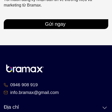
marketing từ Bramax.
Gửi ngay
0946 908 919
info.bramax@gmail.com
Địa chỉ