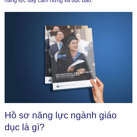
năng lực đầy cảm hứng và độc đáo.
Hồ sơ năng lực ngành giáo dục là gì? (Ảnh: bramax.co)
Hồ sơ năng lực ngành giáo
dục là gì?