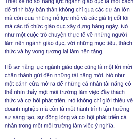
Thiết kế hồ sơ năng lực ngành giáo dục là một cách
để trình bày bản thân không chỉ qua các dự án lớn
mà còn qua những nỗ lực nhỏ và các giá trị cốt lõi
mà các tổ chức giáo dục xây dựng hàng ngày. Nó
như một cuộc trò chuyện thực tế về những người
làm nên ngành giáo dục, với những mục tiêu, thách
thức và hy vọng tương lai làm nền tảng.
Hồ sơ năng lực ngành giáo dục cũng là một lời mời
chân thành gửi đến những tài năng mới. Nó như
một cánh cửa mở ra để những cá nhân tài năng có
thể nhìn thấy một môi trường làm việc đầy thách
thức và cơ hội phát triển. Nó không chỉ giới thiệu về
doanh nghiệp mà còn là một hành trình tận hưởng
sự sáng tạo, sự đồng lòng và cơ hội phát triển cá
nhân trong một môi trường làm việc ý nghĩa.