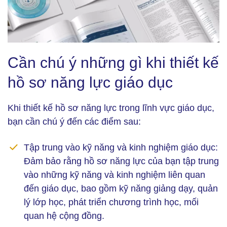
Cần chú ý những gì khi thiết kế hồ sơ năng lực giáo dục (Ảnh:
Cần chú ý những gì khi thiết kế
bramax.co)
hồ sơ năng lực giáo dục
Khi thiết kế hồ sơ năng lực trong lĩnh vực giáo dục,
bạn cần chú ý đến các điểm sau:
Tập trung vào kỹ năng và kinh nghiệm giáo dục:
Đảm bảo rằng hồ sơ năng lực của bạn tập trung
vào những kỹ năng và kinh nghiệm liên quan
đến giáo dục, bao gồm kỹ năng giảng dạy, quản
lý lớp học, phát triển chương trình học, mối
quan hệ cộng đồng.