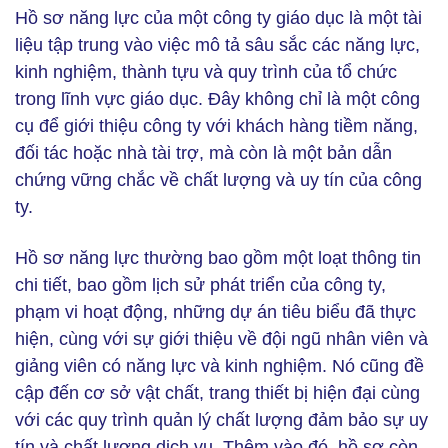
Hồ sơ năng lực của một công ty giáo dục là một tài
liệu tập trung vào việc mô tả sâu sắc các năng lực,
kinh nghiệm, thành tựu và quy trình của tổ chức
trong lĩnh vực giáo dục. Đây không chỉ là một công
cụ để giới thiệu công ty với khách hàng tiềm năng,
đối tác hoặc nhà tài trợ, mà còn là một bản dẫn
chứng vững chắc về chất lượng và uy tín của công
ty.
Hồ sơ năng lực thường bao gồm một loạt thông tin
chi tiết, bao gồm lịch sử phát triển của công ty,
phạm vi hoạt động, những dự án tiêu biểu đã thực
hiện, cùng với sự giới thiệu về đội ngũ nhân viên và
giảng viên có năng lực và kinh nghiệm. Nó cũng đề
cập đến cơ sở vật chất, trang thiết bị hiện đại cùng
với các quy trình quản lý chất lượng đảm bảo sự uy
tín và chất lượng dịch vụ. Thêm vào đó, hồ sơ còn