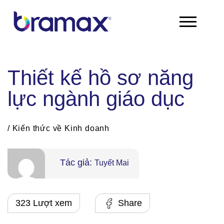
Chuyển
đến
nội
dung
Thiết kế hồ sơ năng
lực ngành giáo dục
/
Kiến thức về Kinh doanh
Tác giả:
Tuyết Mai
323 Lượt xem
Share