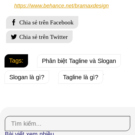
https://www.behance.net/bramaxdesign
Tags:
Phân biệt Tagline và Slogan
.
Slogan là gì?
Tagline là gì?
Bài viết xem nhiều