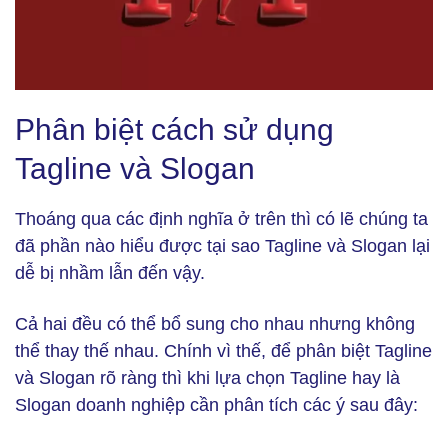
Phân biệt cách sử dụng Tagline và Slogan (Ảnh: Freepik)
Phân biệt cách sử dụng
Tagline và Slogan
Thoáng qua các định nghĩa ở trên thì có lẽ chúng ta
đã phần nào hiểu được tại sao Tagline và Slogan lại
dễ bị nhầm lẫn đến vậy.
Cả hai đều có thể bổ sung cho nhau nhưng không
thể thay thế nhau. Chính vì thế, để phân biệt Tagline
và Slogan rõ ràng thì khi lựa chọn Tagline hay là
Slogan doanh nghiệp cần phân tích các ý sau đây: