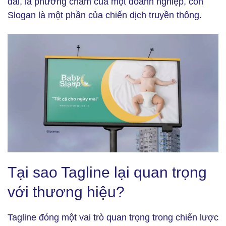
dài, là phương châm của một doanh nghiệp, còn
Slogan là một phần của chiến dịch truyền thông.
Tại sao Tagline lại quan trọng với thương hiệu? (Ảnh: Freepik)
Tại sao Tagline lại quan trọng
với thương hiệu?
Tagline đóng một vai trò quan trọng trong chiến lược