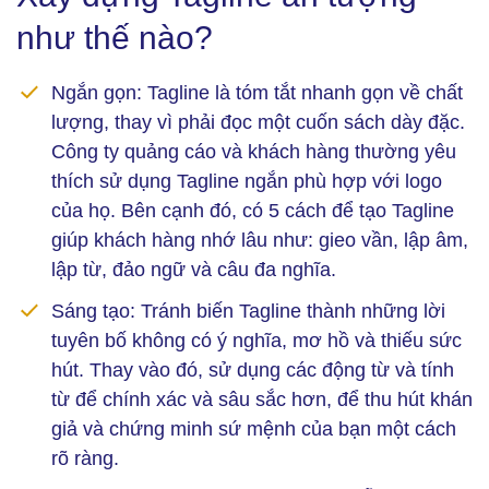
như thế nào?
Ngắn gọn:
Tagline là tóm tắt nhanh gọn về chất
lượng, thay vì phải đọc một cuốn sách dày đặc.
Công ty quảng cáo và khách hàng thường yêu
thích sử dụng Tagline ngắn phù hợp với logo
của họ. Bên cạnh đó, có 5 cách để tạo Tagline
giúp khách hàng nhớ lâu như: gieo vần, lập âm,
lập từ, đảo ngữ và câu đa nghĩa.
Sáng tạo:
Tránh biến Tagline thành những lời
tuyên bố không có ý nghĩa, mơ hồ và thiếu sức
hút. Thay vào đó, sử dụng các động từ và tính
từ để chính xác và sâu sắc hơn, để thu hút khán
giả và chứng minh sứ mệnh của bạn một cách
rõ ràng.