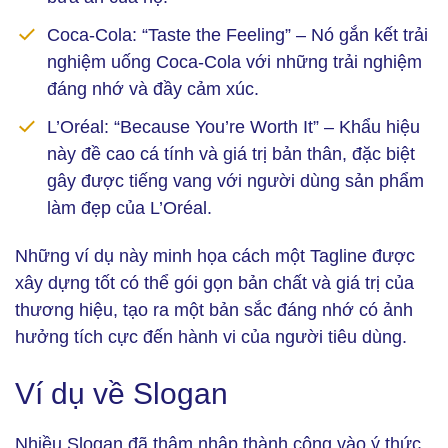
Coca-Cola: “Taste the Feeling” – Nó gắn kết trải
nghiệm uống Coca-Cola với những trải nghiệm
đáng nhớ và đầy cảm xúc.
L’Oréal: “Because You’re Worth It” – Khẩu hiệu
này đề cao cá tính và giá trị bản thân, đặc biệt
gây được tiếng vang với người dùng sản phẩm
làm đẹp của L’Oréal.
Những ví dụ này minh họa cách một Tagline được
xây dựng tốt có thể gói gọn bản chất và giá trị của
thương hiệu, tạo ra một bản sắc đáng nhớ có ảnh
hưởng tích cực đến hành vi của người tiêu dùng.
Ví dụ về Slogan
Nhiều Slogan đã thâm nhập thành công vào ý thức