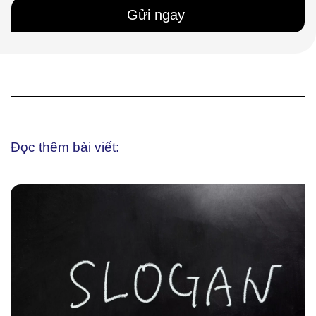
Gửi ngay
Đọc thêm bài viết: